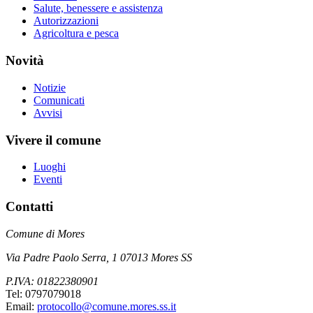
Salute, benessere e assistenza
Autorizzazioni
Agricoltura e pesca
Novità
Notizie
Comunicati
Avvisi
Vivere il comune
Luoghi
Eventi
Contatti
Comune di Mores
Via Padre Paolo Serra, 1 07013 Mores SS
P.IVA: 01822380901
Tel: 0797079018
Email:
protocollo@comune.mores.ss.it