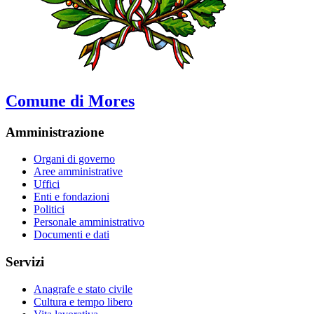
Comune di Mores
Amministrazione
Organi di governo
Aree amministrative
Uffici
Enti e fondazioni
Politici
Personale amministrativo
Documenti e dati
Servizi
Anagrafe e stato civile
Cultura e tempo libero