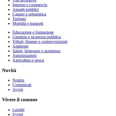
Vita lavorativa
Imprese e commercio
Appalti pubblici
Catasto e urbanistica
Turismo
Mobilità e trasporti
Educazione e formazione
Giustizia e sicurezza pubblica
Tributi, finanze e contravvenzioni
Ambiente
Salute, benessere e assistenza
Autorizzazioni
Agricoltura e pesca
Novità
Notizie
Comunicati
Avvisi
Vivere il comune
Luoghi
Eventi