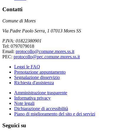
Contatti
Comune di Mores
Via Padre Paolo Serra, 1 07013 Mores SS
P.IVA: 01822380901
Tel: 0797079018
Email:
protocollo@comune.mores.ss.it
PEC:
protocollo@pec.comune.mores.ss.it
Leggi le FAQ
Prenotazione appuntamento
Segnalazione disservizio
Richiesta d'assistenza
Amministrazione trasparente
Informativa privacy
Note legali
Dichiarazione di accessibilità
Piano di miglioramento del sito e dei servizi
Seguici su