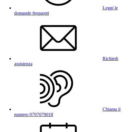
Leggi le
domande frequenti
Richiedi
assistenza
Chiama il
numero 0797079018