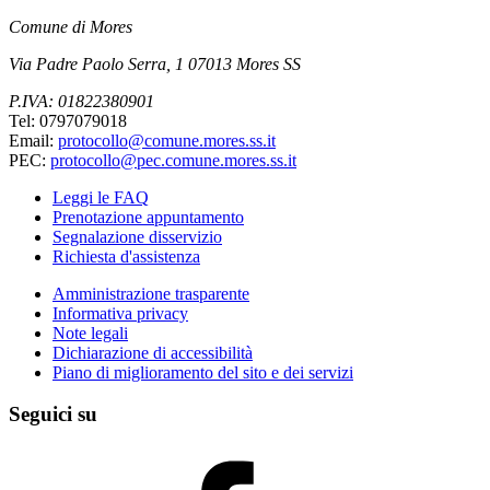
Comune di Mores
Via Padre Paolo Serra, 1 07013 Mores SS
P.IVA: 01822380901
Tel: 0797079018
Email:
protocollo@comune.mores.ss.it
PEC:
protocollo@pec.comune.mores.ss.it
Leggi le FAQ
Prenotazione appuntamento
Segnalazione disservizio
Richiesta d'assistenza
Amministrazione trasparente
Informativa privacy
Note legali
Dichiarazione di accessibilità
Piano di miglioramento del sito e dei servizi
Seguici su