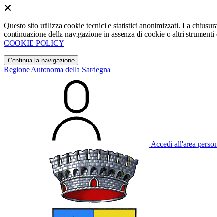
Questo sito utilizza cookie tecnici e statistici anonimizzati. La chiu
continuazione della navigazione in assenza di cookie o altri strumenti d
COOKIE POLICY
Continua la navigazione
Regione Autonoma della Sardegna
Accedi all'area perso