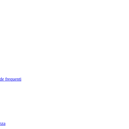
de frequenti
enza