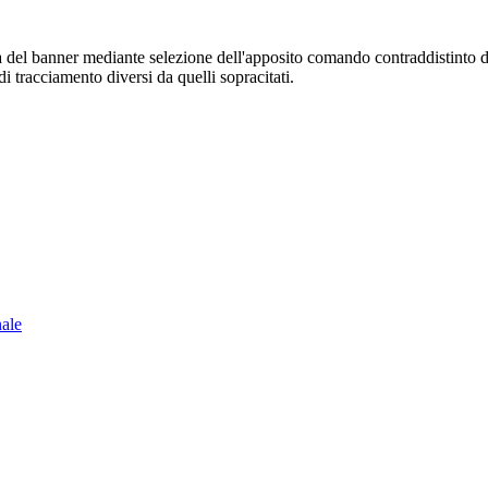
sura del banner mediante selezione dell'apposito comando contraddistinto 
i tracciamento diversi da quelli sopracitati.
nale