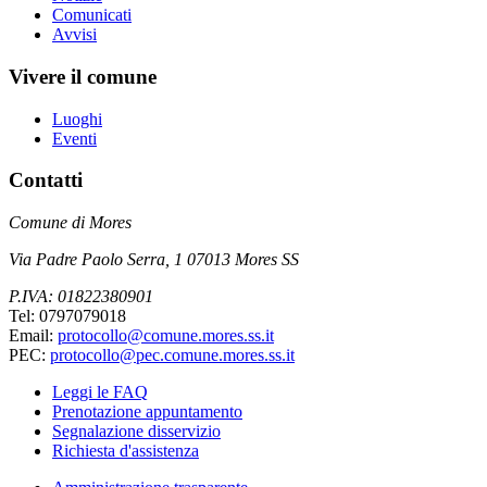
Comunicati
Avvisi
Vivere il comune
Luoghi
Eventi
Contatti
Comune di Mores
Via Padre Paolo Serra, 1 07013 Mores SS
P.IVA: 01822380901
Tel: 0797079018
Email:
protocollo@comune.mores.ss.it
PEC:
protocollo@pec.comune.mores.ss.it
Leggi le FAQ
Prenotazione appuntamento
Segnalazione disservizio
Richiesta d'assistenza