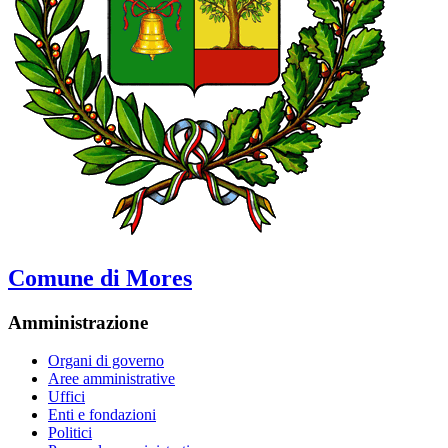
Comune di Mores
Amministrazione
Organi di governo
Aree amministrative
Uffici
Enti e fondazioni
Politici