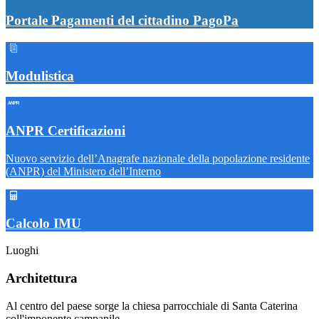
Portale Pagamenti del cittadino PagoPa
Modulistica
ANPR Certificazioni
Nuovo servizio dell’Anagrafe nazionale della popolazione residente
(ANPR) del Ministero dell’Interno
Calcolo IMU
Luoghi
Architettura
Al centro del paese sorge la chiesa parrocchiale di Santa Caterina
coll'imponente campanile