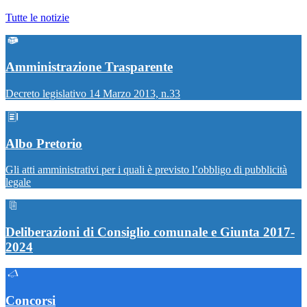
Tutte le notizie
Amministrazione Trasparente
Decreto legislativo 14 Marzo 2013, n.33
Albo Pretorio
Gli atti amministrativi per i quali è previsto l’obbligo di pubblicità
legale
Deliberazioni di Consiglio comunale e Giunta 2017-
2024
Concorsi