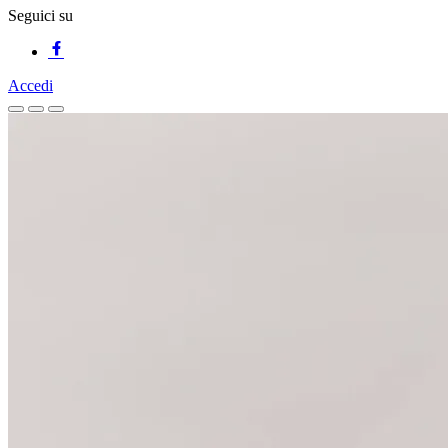
Seguici su
Accedi
Homepage