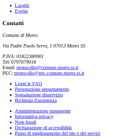
Luoghi
Eventi
Contatti
Comune di Mores
Via Padre Paolo Serra, 1 07013 Mores SS
P.IVA: 01822380901
Tel: 0797079018
Email:
protocollo@comune.mores.ss.it
PEC:
protocollo@pec.comune.mores.ss.it
Leggi le FAQ
Prenotazione appuntamento
Segnalazione disservizio
Richiesta d'assistenza
Amministrazione trasparente
Informativa privacy
Note legali
Dichiarazione di accessibilità
Piano di miglioramento del sito e dei servizi