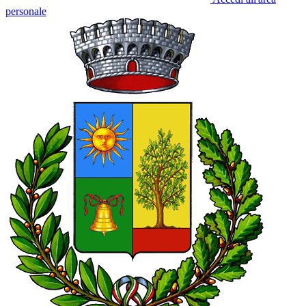
personale