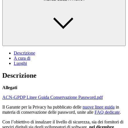
Descrizione
A cura di
Luoghi
Descrizione
Allegati
ACN-GPDP Linee Guida Conservazione Password.pdf
Il Garante per la Privacy ha pubblicato delle
nuove linee guida
in
materia di conservazione delle password, unite alle
FAQ dedicate
.
Con l’obiettivo di innalzare il livello di sicurezza, sia dei fornitori di
servizi digitali sia degli sviluppatori di software,
nel dicembre