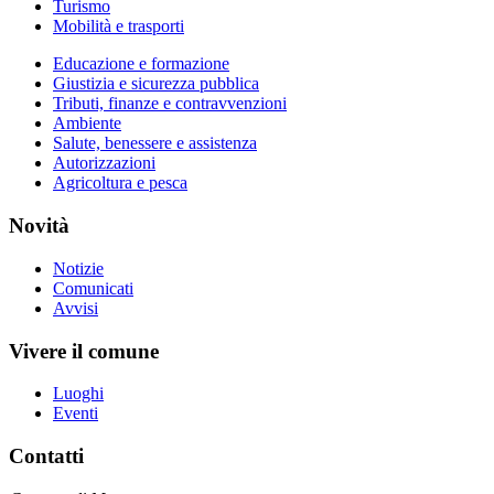
Turismo
Mobilità e trasporti
Educazione e formazione
Giustizia e sicurezza pubblica
Tributi, finanze e contravvenzioni
Ambiente
Salute, benessere e assistenza
Autorizzazioni
Agricoltura e pesca
Novità
Notizie
Comunicati
Avvisi
Vivere il comune
Luoghi
Eventi
Contatti