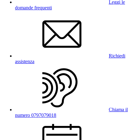
Leggi le
domande frequenti
Richiedi
assistenza
Chiama il
numero 0797079018