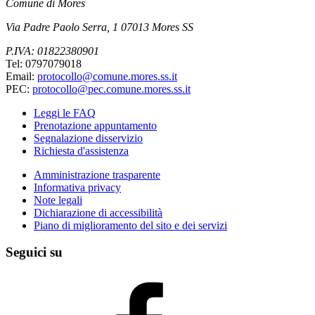
Comune di Mores
Via Padre Paolo Serra, 1 07013 Mores SS
P.IVA: 01822380901
Tel: 0797079018
Email:
protocollo@comune.mores.ss.it
PEC:
protocollo@pec.comune.mores.ss.it
Leggi le FAQ
Prenotazione appuntamento
Segnalazione disservizio
Richiesta d'assistenza
Amministrazione trasparente
Informativa privacy
Note legali
Dichiarazione di accessibilità
Piano di miglioramento del sito e dei servizi
Seguici su